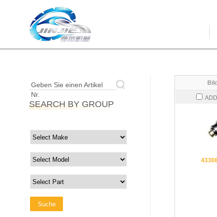
Bil
Geben Sie einen Artikel
Nr.
ADD
SEARCH BY GROUP
4330