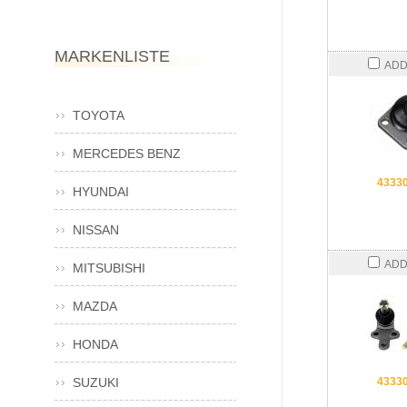
MARKENLISTE
ADD
TOYOTA
MERCEDES BENZ
4333
HYUNDAI
NISSAN
ADD
MITSUBISHI
MAZDA
HONDA
SUZUKI
4333